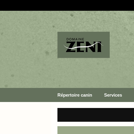
Répertoire canin
Services