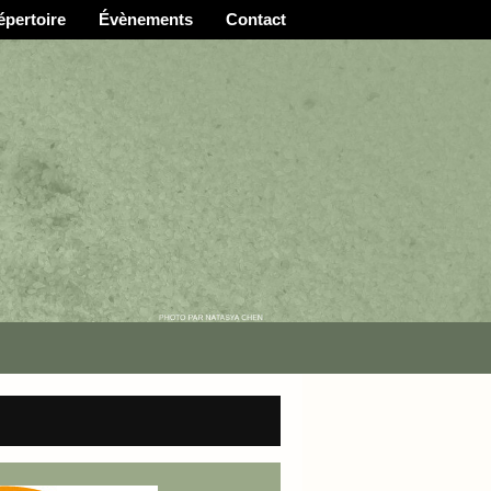
épertoire
Évènements
Contact