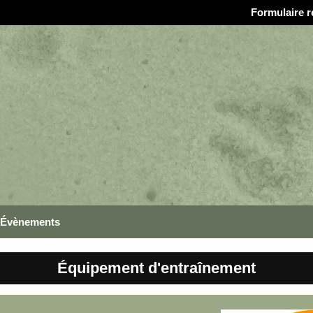
Formulaire r
Évènements
Équipement d'entraînement