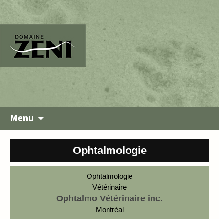
Menu
Ophtalmologie
Ophtalmologie
Vétérinaire
Ophtalmo Vétérinaire inc.
Montréal