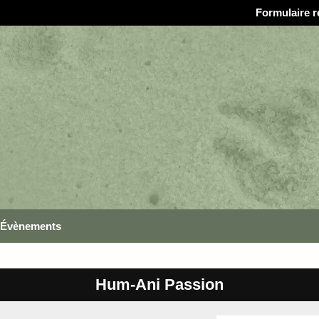
Formulaire r
Évènements
Hum-Ani Passion