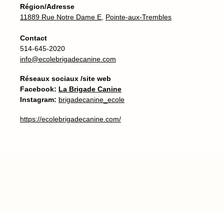
Région/Adresse
11889 Rue Notre Dame E,
Pointe-aux-Trembles
Contact
514-645-2020
info@ecolebrigadecanine.com
Réseaux sociaux /site web
Facebook:
La Brigade Canine
Instagram:
brigadecanine_ecole
https://ecolebrigadecanine.com/