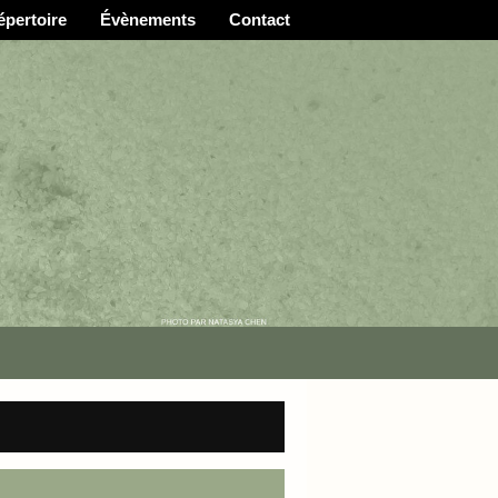
épertoire
Évènements
Contact