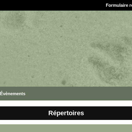
Formulaire r
Évènements
Répertoires