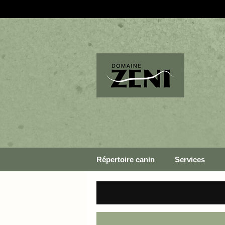
Répertoire canin
Services