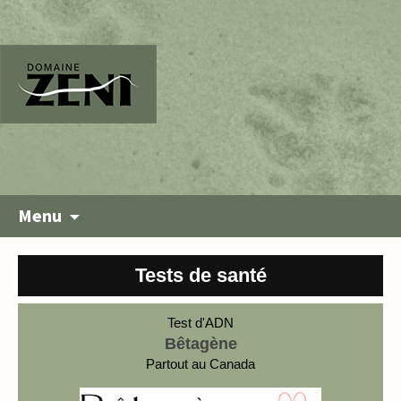
Menu
Tests de santé
Test d'ADN
Bêtagène
Partout au Canada