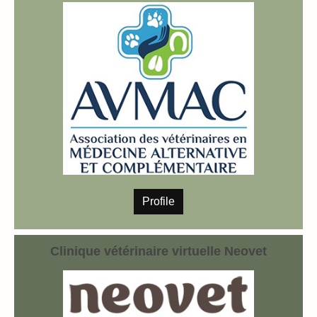
Profile
Clinique vétérinaire virtuelle Neovet