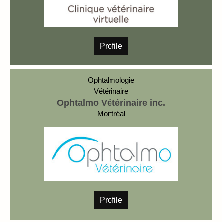
Profile
Ophtalmologie
Vétérinaire
Ophtalmo Vétérinaire inc.
Montréal
Profile