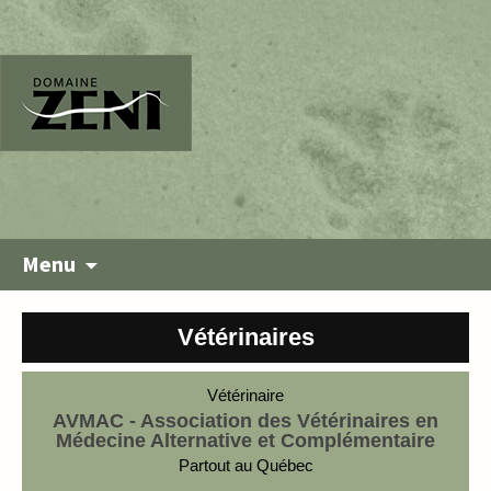
Menu
Vétérinaires
Vétérinaire
AVMAC - Association des Vétérinaires en
Médecine Alternative et Complémentaire
Partout au Québec