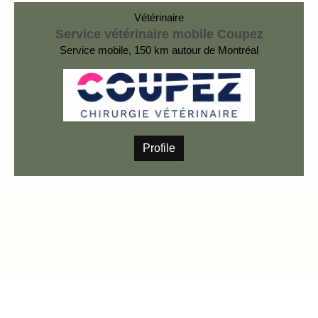
Vétérinaire
Service vétérinaire mobile Coupez
Service mobile, 150 km autour de Montréal
Profile